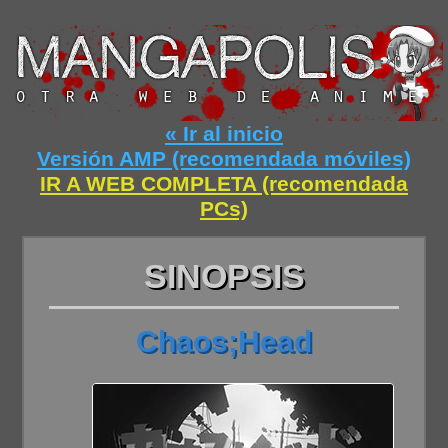
« Ir al inicio
Versión AMP (recomendada móviles)
IR A WEB COMPLETA (recomendada
PCs)
SINOPSIS
Chaos;Head