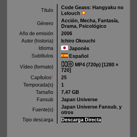
Code Geass: Hangyaku no
Título
Lelouch
Acción, Mecha, Fantasía,
Género
Drama, Psicológico
Año de emisión
2006
Autor (historia)
Ichiro Okouchi
Idioma
Japonés
Subtítulos
Español
MP4 (720p) [1280 ×
Vídeo (formato)
720]
1
25
Capítulos
Temporada(s)
1
Tamaño
7,47 GB
Fansub
Japan Universe
Japan Universe Fansub, y
Fuente(s)
otros
Tipo descarga
Descarga Directa