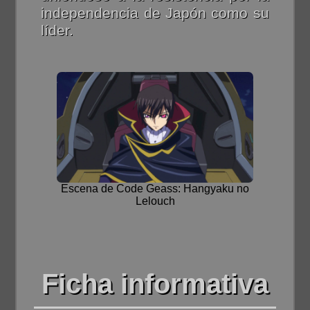
independencia de Japón como su
líder.
Escena de Code Geass: Hangyaku no
Lelouch
Ficha informativa