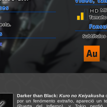
Vídeo, ta
ces
MP
Tamaño 
ecta
.
Fans
s
Subtítulos
g
Darker than Black:
Kuro no Keiyakusha
c
por un fenómento extraño, apareció un te
(Puerta del Infierno), y Tokio perdió 