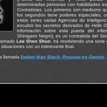
determinadas personas con habilidades es
Contratistas
. Los primeros son mediums q
los segundos tiene poderes especiales, cu
estos seres varias Agencias de Inteligenc
encubrir los secretos derivados de
Hells G
información sobre esta puerta del infie
Shinigami Negro), es un contratista del
Sin
 llamado
Lee Shen Shun
. Irá resolviendo una seri
 situaciones con un interesante final.
la llamada
Darker than Black:
Ryuusei no Gemini
.