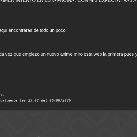
RIMER INTENTO EN ESTA PAGINA , CON MIS EXPECTATIVAS 
aquí encontrarás de todo un poco.
ada vez que empiezo un nuevo anime miro esta web la primera pues y
es.
tualmente las 23:02 del 06/08/2026