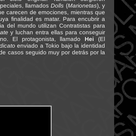
peciales, llamados
Dolls
(
Marionetas
), y
ue carecen de emociones, mientras que
ya finalidad es matar. Para encubrir a
ia del mundo utilizan Contratistas para
ate
y luchan entra ellas para conseguir
rno. El protagonista, llamado
Hei
(El
dicato
enviado a Tokio bajo la identidad
e de casos seguido muy por detrás por la