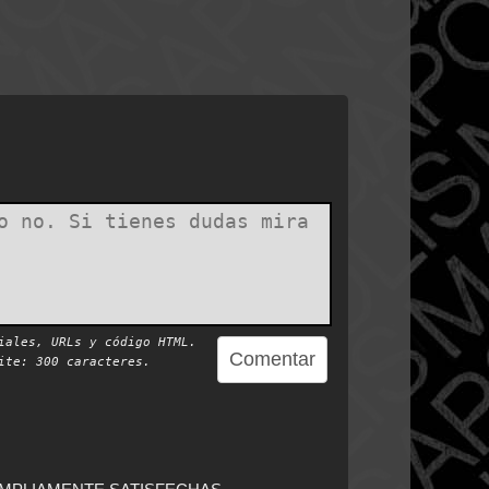
iales, URLs y código HTML.
te: 300 caracteres.