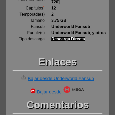
720]
1
12
Capítulos
Temporada(s)
2
Tamaño
3,75 GB
Fansub
Underworld Fansub
Fuente(s)
Underworld Fansub, y otros
Tipo descarga
Descarga Directa
Enlaces
Bajar desde Underworld Fansub
Bajar desde
Comentarios