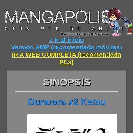
« Ir al inicio
Versión AMP (recomendada móviles)
IR A WEB COMPLETA (recomendada
PCs)
SINOPSIS
Durarara x2 Ketsu