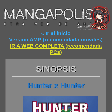
« Ir al inicio
Versión AMP (recomendada móviles)
IR A WEB COMPLETA (recomendada
PCs)
SINOPSIS
Hunter x Hunter