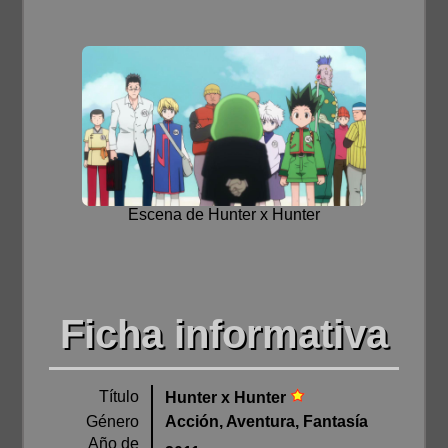
Escena de Hunter x Hunter
Ficha informativa
Título
Hunter x Hunter
Género
Acción, Aventura, Fantasía
Año de