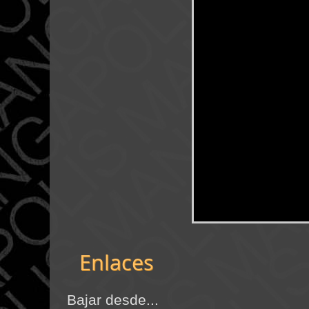
Enlaces
Bajar desde...