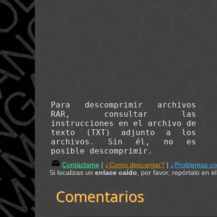
Para descomprimir archivos
RAR, consultar las
instrucciones en el archivo de
texto (TXT) adjunto a los
archivos. Sin él, no es
posible descomprimir.
Contáctame
|
¿Como descargar?
|
¿Problemas c
Si localizas un
enlace caído
, por favor, repórtalo en 
Comentarios