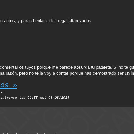
 caídos, y para el enlace de mega faltan varios
comentarios tuyos porque me parece absurda tu pataleta. Si no te gus
na razón, pero no te la voy a contar porque has demostrado ser un int
ios »
es.
tualmente las 22:55 del 06/08/2026