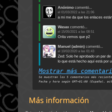
Anónimo
comentó...
el
01/03/2022 a las 21:06
a mi me da que los enlaces están
Wasax
comentó...
el
15/05/2021 a las 08:51
Orita vemos que p2
Manuel (admin)
comentó...
el
10/02/2020 a las 01:43
Zed: Solo he aprobado un par de 
lo que está hecho aquí está por u
Mostrar más comentar
Se muestran los 5 comentarios más recient
Fecha y hora según
GMT+01:00 (España)
, ac
Más información