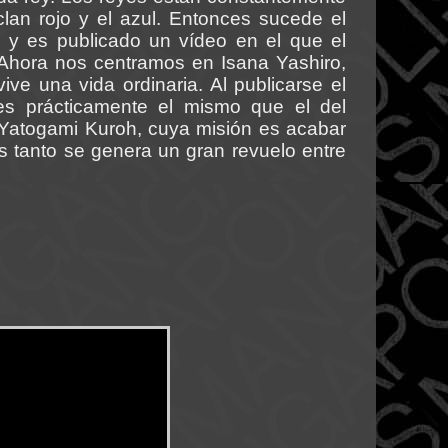
clan rojo y el azul. Entonces sucede el
, y es publicado un vídeo en el que el
Ahora nos centramos en Isana Yashiro,
ive una vida ordinaria. Al publicarse el
es prácticamente el mismo que el del
 Yatogami Kuroh, cuya misión es acabar
s tanto se genera un gran revuelo entre