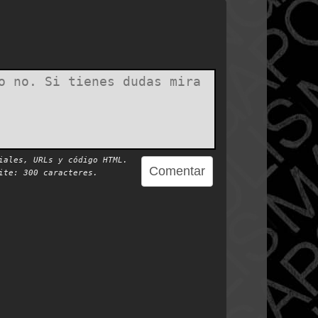
iales, URLs y código HTML.
te: 300 caracteres.