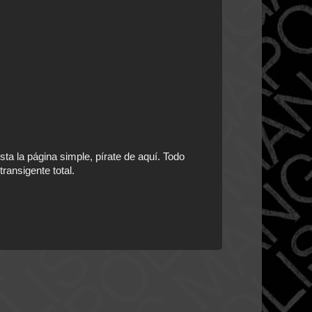
ta la página simple, pírate de aquí. Todo
ransigente total.