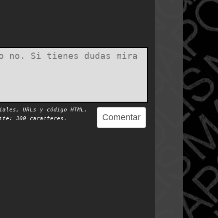
iales, URLs y código HTML.
te: 300 caracteres.