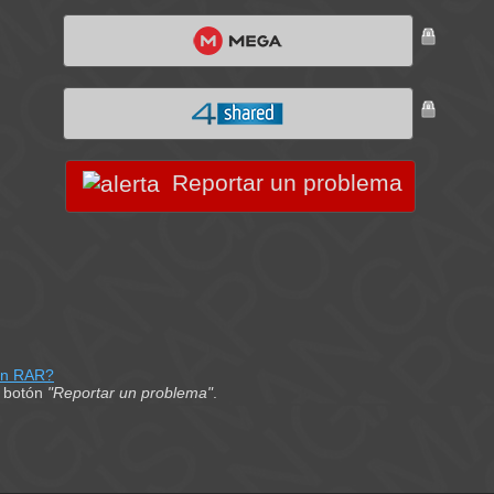
Reportar un problema
on RAR?
el botón
"Reportar un problema"
.