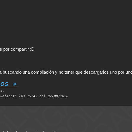
s por compartir :D
a buscando una compilación y no tener que descargarlos uno por uno
ios »
es.
tualmente las 15:42 del 07/08/2026