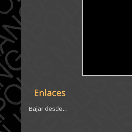
Enlaces
Bajar desde...