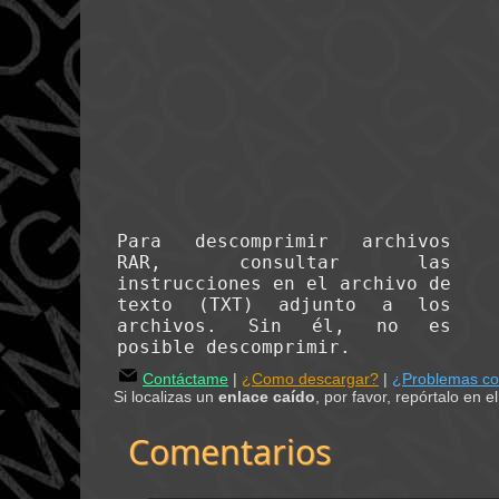
Para descomprimir archivos
RAR, consultar las
instrucciones en el archivo de
texto (TXT) adjunto a los
archivos. Sin él, no es
posible descomprimir.
Contáctame
|
¿Como descargar?
|
¿Problemas c
Si localizas un
enlace caído
, por favor, repórtalo en 
Comentarios