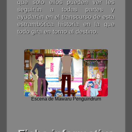
que solo ellos pueden ver les
seguirán a todas partes y
ayudarán en el transcurso de esta
estrambótica historia en la que
todo gira en torno al destino.
Escena de Mawaru Penguindrum