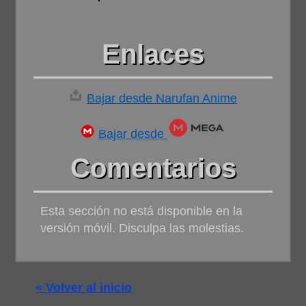
Enlaces
Bajar desde Narufan Anime
Bajar desde
Comentarios
Esta sección no está disponible en la
versión móvil. Disculpa las molestias.
« Volver al inicio