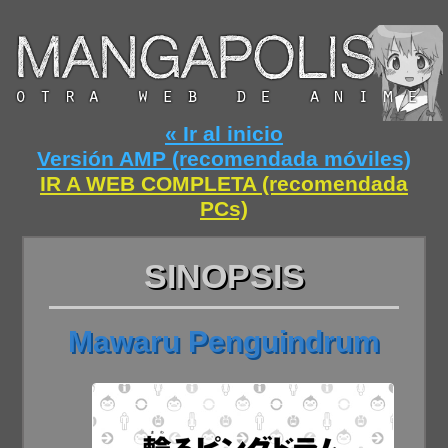
« Ir al inicio
Versión AMP (recomendada móviles)
IR A WEB COMPLETA (recomendada
PCs)
SINOPSIS
Mawaru Penguindrum