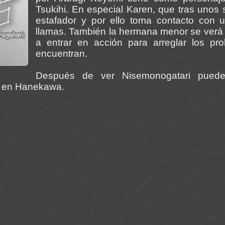
Tsukihi. En especial Karen, que tras unos
estafador y por ello toma contacto con 
llamas. También la hermana menor se verá 
a entrar en acción para arreglar los p
encuentran.
Después de ver Nisemonogatari pued
da en Hanekawa.