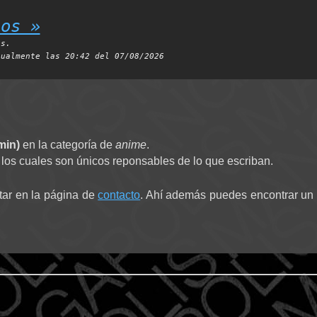
ios »
es.
tualmente las 20:42 del 07/08/2026
min)
en la categoría de
anime
.
 los cuales son únicos reponsables de lo que escriban.
tar en la página de
contacto
. Ahí además puedes encontrar un 