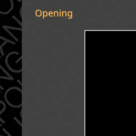
Opening