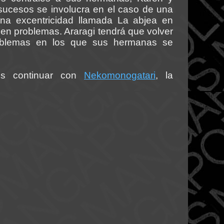
 sucesos se involucra en el caso de una
una excentricidad llamada La abjea en
en problemas. Araragi tendrá que volver
roblemas en los que sus hermanas se
es continuar con
Nekomonogatari
, la