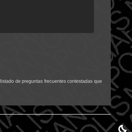
listado de preguntas frecuentes contestadas que