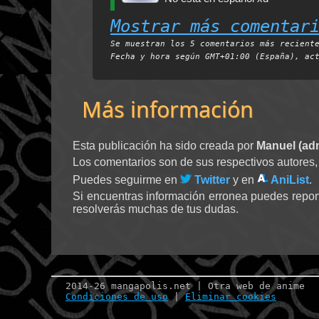
Mostrar más comentar
Se muestran los 5 comentarios más recient
Fecha y hora según
GMT+01:00 (España)
, ac
Más información
Esta publicación ha sido creada por
Manuel (ad
Los comentarios son de sus respectivos autores,
Puedes seguirme en
Twitter
y en
AniList
.
Si encuentras información erronea puedes repor
resolverás muchas de tus dudas.
2014-26 mangapolis.net | Otra web de anime
Condiciones de uso
|
Eliminar cookies