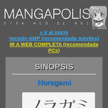
« Ir al inicio
Versión AMP (recomendada móviles)
IR A WEB COMPLETA (recomendada
PCs)
SINOPSIS
Noragami