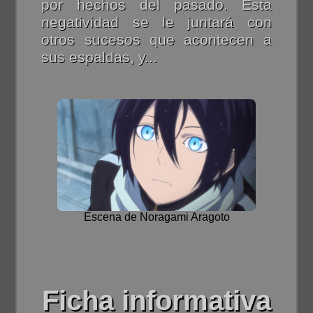
por hechos del pasado. Esta
negatividad se le juntará con
otros sucesos que acontecen a
sus espaldas, y...
Escena de Noragami Aragoto
Ficha informativa