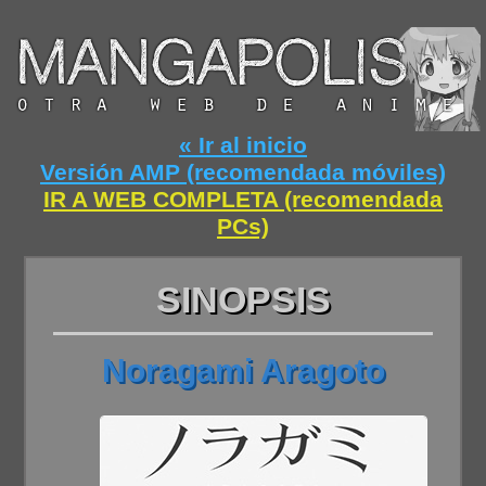
« Ir al inicio
Versión AMP (recomendada móviles)
IR A WEB COMPLETA (recomendada
PCs)
SINOPSIS
Noragami Aragoto