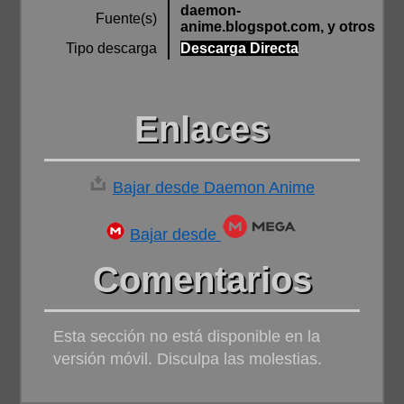
daemon-
Fuente(s)
anime.blogspot.com, y otros
Tipo descarga
Descarga Directa
Enlaces
Bajar desde Daemon Anime
Bajar desde
Comentarios
Esta sección no está disponible en la
versión móvil. Disculpa las molestias.