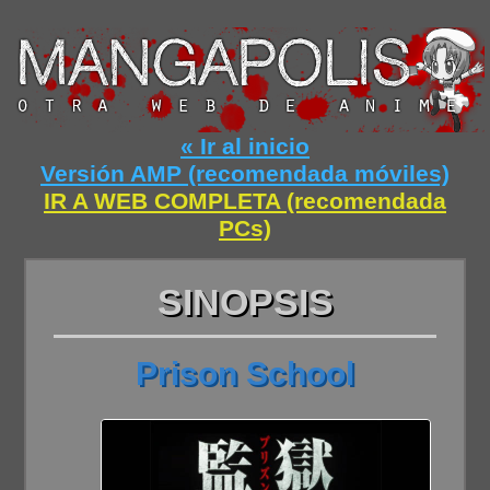
« Ir al inicio
Versión AMP (recomendada móviles)
IR A WEB COMPLETA (recomendada
PCs)
SINOPSIS
Prison School