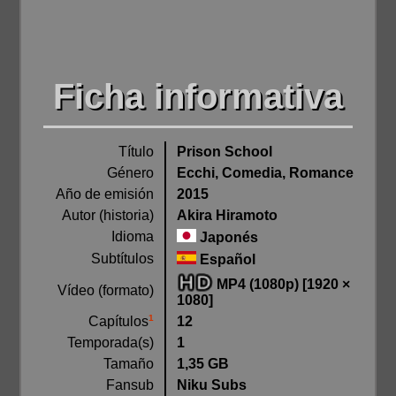
Ficha informativa
Título
Prison School
Género
Ecchi, Comedia, Romance
Año de emisión
2015
Autor (historia)
Akira Hiramoto
Idioma
Japonés
Subtítulos
Español
MP4 (1080p) [1920 ×
Vídeo (formato)
1080]
1
12
Capítulos
Temporada(s)
1
Tamaño
1,35 GB
Fansub
Niku Subs