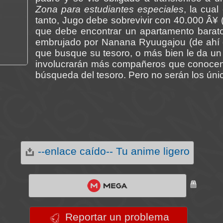
Zona para estudiantes especiales
, la cual
tanto, Jugo debe sobrevivir con 40.000 Â¥ (
que debe encontrar un apartamento barato.
embrujado por Nanana Ryuugajou (de ahí q
que busque su tesoro, o más bien le da un
involucrarán más compañeros que conocen
búsqueda del tesoro. Pero no serán los únic
--enlace caído-- Tu anime ligero
Reportar un problema