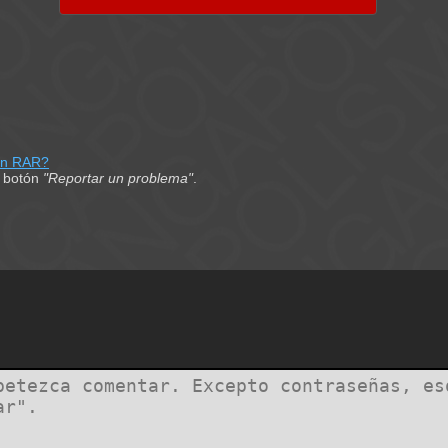
on RAR?
el botón
"Reportar un problema"
.