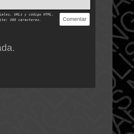
iales, URLs y código HTML.
te: 300 caracteres.
ada.