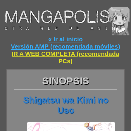
« Ir al inicio
Versión AMP (recomendada móviles)
IR A WEB COMPLETA (recomendada
PCs)
SINOPSIS
Shigatsu wa Kimi no
Uso