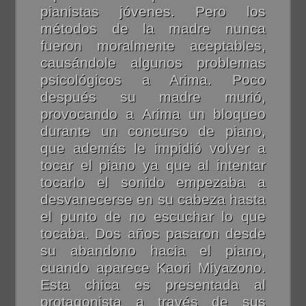
pianistas jóvenes. Pero los
métodos de la madre nunca
fueron moralmente aceptables,
causándole algunos problemas
psicológicos a Arima. Poco
después su madre murió,
provocando a Arima un bloqueo
durante un concurso de piano,
que además le impidió volver a
tocar el piano ya que al intentar
tocarlo el sonido empezaba a
desvanecerse en su cabeza hasta
el punto de no escuchar lo que
tocaba. Dos años pasaron desde
su abandono hacia el piano,
cuando aparece Kaori Miyazono.
Esta chica es presentada al
protagonista a través de sus