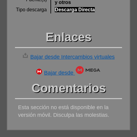
y otros
Tipo descarga
Descarga Directa
Enlaces
Bajar desde Intercambios virtuales
Bajar desde
Comentarios
Esta sección no está disponible en la
versión móvil. Disculpa las molestias.