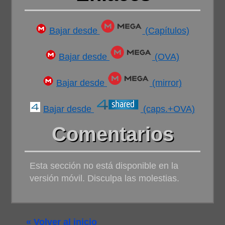
Bajar desde
(Capítulos)
Bajar desde
(OVA)
Bajar desde
(mirror)
Bajar desde
(caps.+OVA)
Comentarios
Esta sección no está disponible en la
versión móvil. Disculpa las molestias.
« Volver al inicio