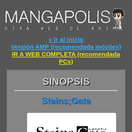
« Ir al inicio
Versión AMP (recomendada móviles)
IR A WEB COMPLETA (recomendada
PCs)
SINOPSIS
Steins;Gate