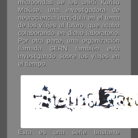
microondas se les unirá Kurisu
Makise, una investigadora de
neurociencia incrédula en el tema
de los viajes al futuro, que acaba
colaborando en dicho laboratorio.
Por otra parte, una organización
llamada SERN también esta
investigando sobre los viajes en
el tiempo.
Esta es una serie bastante