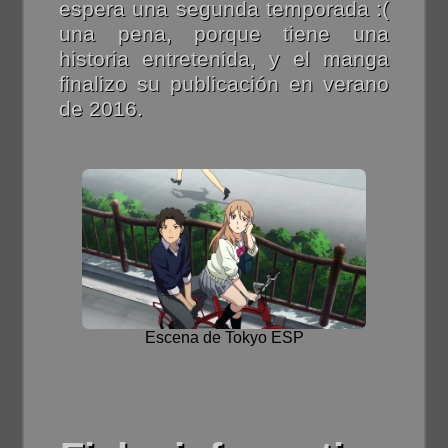
espera una segunda temporada :(
una pena, porque tiene una
historia entretenida, y el manga
finalizo su publicación en verano
de 2016.
Escena de Tokyo ESP