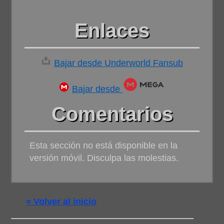
Enlaces
Bajar desde Underworld Fansub
Bajar desde
Comentarios
Esta sección no está disponible en la
versión móvil. Disculpa las molestias.
« Volver al inicio