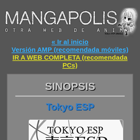
« Ir al inicio
Versión AMP (recomendada móviles)
IR A WEB COMPLETA (recomendada
PCs)
SINOPSIS
Tokyo ESP