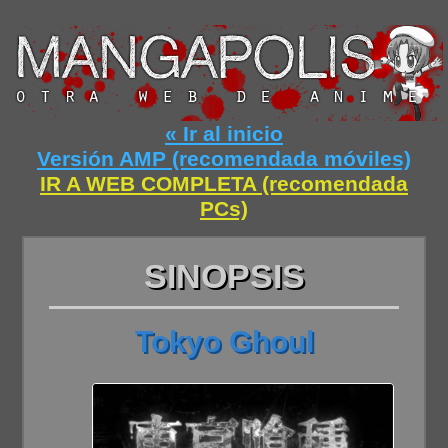
« Ir al inicio
Versión AMP (recomendada móviles)
IR A WEB COMPLETA (recomendada
PCs)
SINOPSIS
Tokyo Ghoul