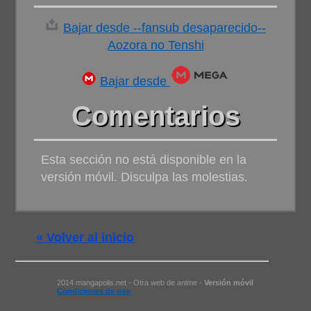
Bajar desde --fansub desaparecido--
Aozora no Tenshi
Bajar desde
Comentarios
Esta sección no está disponible en la
versión móvil. Disculpa las molestias.
« Volver al inicio
2014 mangapolis.net - Otra web de anime -
Versión móvil
Condiciones de uso