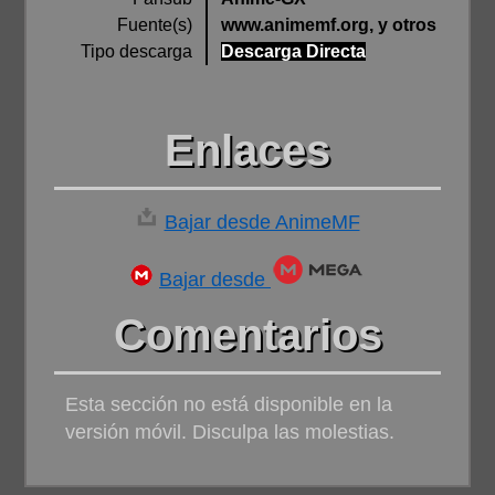
Fuente(s)
www.animemf.org, y otros
Tipo descarga
Descarga Directa
Enlaces
Bajar desde AnimeMF
Bajar desde
Comentarios
Esta sección no está disponible en la
versión móvil. Disculpa las molestias.