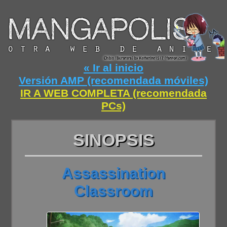
« Ir al inicio
Versión AMP (recomendada móviles)
IR A WEB COMPLETA (recomendada
PCs)
SINOPSIS
Assassination
Classroom