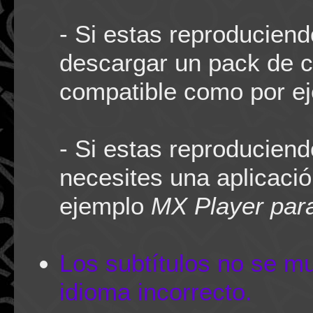
- Si estas reproducien
descargar un pack de co
compatible como por e
- Si estas reproducien
necesites una aplicaci
ejemplo
MX Player par
Los subtítulos no se m
idioma incorrecto.