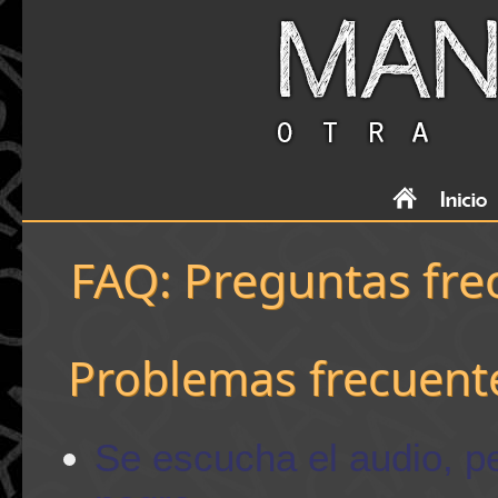
FAQ: Preguntas fre
Problemas frecuente
Se escucha el audio, p