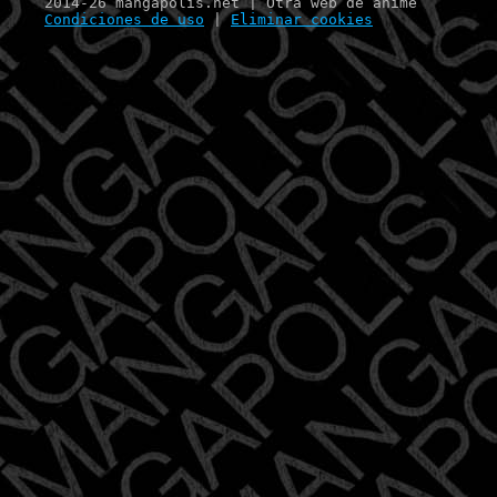
2014-26 mangapolis.net | Otra web de anime
Condiciones de uso
|
Eliminar cookies