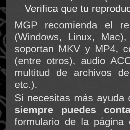
Verifica que tu reprodu
MGP recomienda el re
(Windows, Linux, Mac)
soportan MKV y MP4, co
(entre otros), audio AC
multitud de archivos d
etc.).
Si necesitas más ayuda 
siempre puedes conta
formulario de la págin