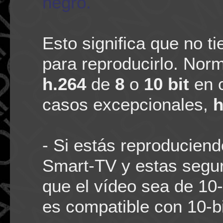
negro.
Esto significa que no t
para reproducirlo. Nor
h.264
de
8
o
10 bit
en 
casos excepcionales,
h
- Si estás reproducien
Smart-TV y estas segur
que el vídeo sea de 10-b
es compatible con 10-b