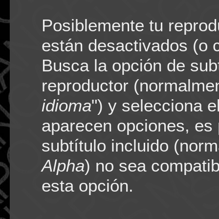
Posiblemente tu reprodu
están desactivados (o c
Busca la opción de sub
reproductor (normalmen
idioma
") y selecciona 
aparecen opciones, es 
subtítulo incluido (no
Alpha
) no sea compatib
esta opción.