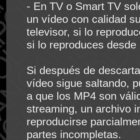
- En TV o Smart TV sol
un vídeo con calidad su
televisor, si lo reprodu
si lo reproduces desde 
Si después de descartar
vídeo sigue saltando, 
a que los MP4 son váli
streaming, un archivo i
reproducirse parcialme
partes incompletas.